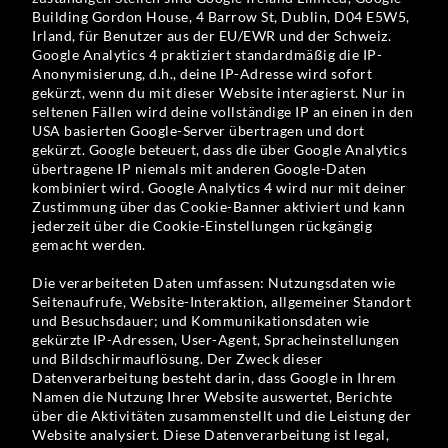
Building Gordon House, 4 Barrow St, Dublin, D04 E5W5,
Irland, für Benutzer aus der EU/EWR und der Schweiz.
Google Analytics 4 praktiziert standardmäßig die IP-
Anonymisierung, d.h., deine IP-Adresse wird sofort
gekürzt, wenn du mit dieser Website interagierst. Nur in
seltenen Fällen wird deine vollständige IP an einen in den
USA basierten Google-Server übertragen und dort
gekürzt. Google beteuert, dass die über Google Analytics
übertragene IP niemals mit anderen Google-Daten
kombiniert wird. Google Analytics 4 wird nur mit deiner
Zustimmung über das Cookie-Banner aktiviert und kann
jederzeit über die Cookie-Einstellungen rückgängig
gemacht werden.
Die verarbeiteten Daten umfassen: Nutzungsdaten wie
Seitenaufrufe, Website-Interaktion, allgemeiner Standort
und Besuchsdauer; und Kommunikationsdaten wie
gekürzte IP-Adressen, User-Agent, Spracheinstellungen
und Bildschirmauflösung. Der Zweck dieser
Datenverarbeitung besteht darin, dass Google in Ihrem
Namen die Nutzung Ihrer Website auswertet, Berichte
über die Aktivitäten zusammenstellt und die Leistung der
Website analysiert. Diese Datenverarbeitung ist legal,