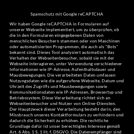
Spamschutz mit Google reCAPTCHA
Wir haben Google reCAPTCHA in Formularen auf
unserer Webseite implementiert, um zu überprüfen, ob
die in den Formularen eingegebenen Daten von
menschlichen Besuchern stammen oder von Maschinen
oder automatisierten Programmen, die auch als "Bots"
bekannt sind. Dieses Tool analysiert automatisch das
Verhalten der Webseitenbesucher, sobald sie mit der
Webseite interagieren, unter Verwendung verschiedener
Informationen wie IP-Adresse, Aufenthaltsdauer und
Mausbewegungen. Die verarbeiteten Daten umfassen
Nutzungsdaten wie die aufgerufene Webseite, Datum und
Uhrzeit des Zugriffs und Mausbewegungen sowie
Kommunikationsdaten wie IP-Adressen, Browsertyp und
Betriebssystem. Diese Verarbeitung richtet sich an
Webseitenbesucher und Nutzer von Online-Diensten.
Der Hauptzweck dieser Verarbeitung besteht darin, den
Missbrauch unseres Kontaktformulars zu verhindern und
dadurch die Sicherheit zu erhöhen. Die rechtliche
Grundlage dafür ist unser berechtigtes Interesse gemäß
Art. 6 Abs. 1 S. 1 lit. f. DSGVO. Die Datenempfänger sind