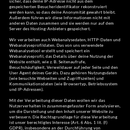
sicher, dass deine IP-Adresse nicht aus dem
gespeicherten Besucheridentifikator rekonstruiert
werden kann, so dass deine Anonymität gewahrt bleibt.
Außerdem führen wir diese Informationen nicht mit
anderen Daten zusammen und sie werden nur auf dem
Server des Hosting-Anbieters gespeichert.
Wir verarbeiten auch Webanalysedaten, HTTP-Daten und
Webanalyseprofildaten. Das von uns verwendete
Webanalysetool erstellt und speichert ein
Webanalyseprofil, das Details über deine Nutzung der
Website enthält, wie z. B. Seitenaufrufe,
Besuchshäufigkeit, Verweildauer auf jeder Seite und den
User Agent deines Geräts. Dazu gehören Nutzungsdaten
(wie besuchte Webseiten und Zugriffszeiten) und
Kommunikationsdaten (wie Browsertyp, Betriebssystem
und IP-Adressen).
Mit der Verarbeitung dieser Daten wollen wir das
Nutzerverhalten in zusammengefasster Form analysieren,
um die Darstellung und den Inhalt unserer Website zu
verbessern. Die Rechtsgrundlage für diese Verarbeitung
ist unser berechtigtes Interesse (Art. 6 Abs. 1 lit. (f)
GDPR), insbesondere an der Durchführung von