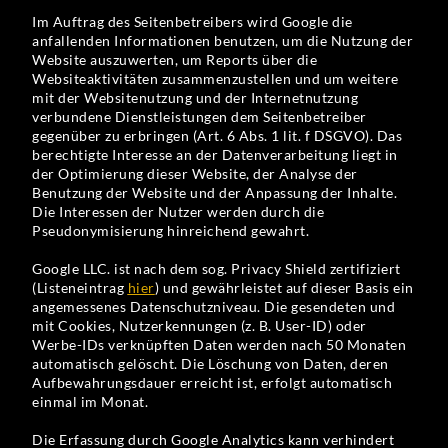
Im Auftrag des Seitenbetreibers wird Google die
anfallenden Informationen benutzen, um die Nutzung der
Website auszuwerten, um Reports über die
Websiteaktivitäten zusammenzustellen und um weitere
mit der Websitenutzung und der Internetnutzung
verbundene Dienstleistungen dem Seitenbetreiber
gegenüber zu erbringen (Art. 6 Abs. 1 lit. f DSGVO). Das
berechtigte Interesse an der Datenverarbeitung liegt in
der Optimierung dieser Website, der Analyse der
Benutzung der Website und der Anpassung der Inhalte.
Die Interessen der Nutzer werden durch die
Pseudonymisierung hinreichend gewahrt.
Google LLC. ist nach dem sog. Privacy Shield zertifiziert
(Listeneintrag
hier
) und gewährleistet auf dieser Basis ein
angemessenes Datenschutzniveau. Die gesendeten und
mit Cookies, Nutzerkennungen (z. B. User-ID) oder
Werbe-IDs verknüpften Daten werden nach 50 Monaten
automatisch gelöscht. Die Löschung von Daten, deren
Aufbewahrungsdauer erreicht ist, erfolgt automatisch
einmal im Monat.
Die Erfassung durch Google Analytics kann verhindert